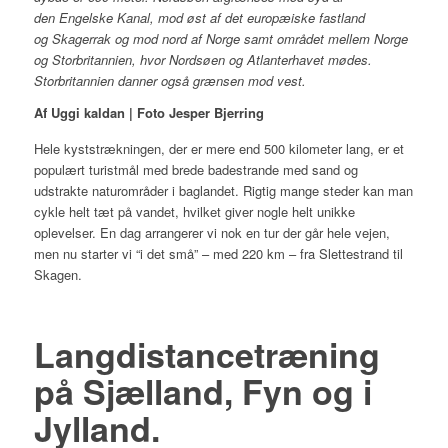
den Engelske Kanal, mod øst af det europæiske fastland
og Skagerrak og mod nord af Norge samt området mellem Norge
og Storbritannien, hvor Nordsøen og Atlanterhavet mødes.
Storbritannien danner også grænsen mod vest.
Af Uggi kaldan | Foto Jesper Bjerring
Hele kyststrækningen, der er mere end 500 kilometer lang,
er et
populært turistmål med brede badestrande med sand og
udstrakte naturområder i baglandet. Rigtig mange steder kan man
cykle helt tæt på vandet, hvilket giver nogle helt unikke
oplevelser. En dag arrangerer vi nok en tur der går hele vejen,
men nu starter vi “i det små” – med 220 km – fra Slettestrand til
Skagen.
Langdistancetræning
på Sjælland, Fyn og i
Jylland.