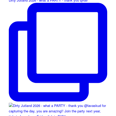
Dirty Jutland 2026 - what a PARTY - thank you @lav