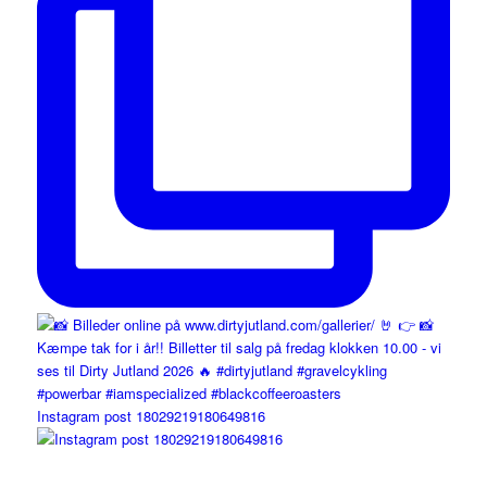
Instagram post 18029219180649816