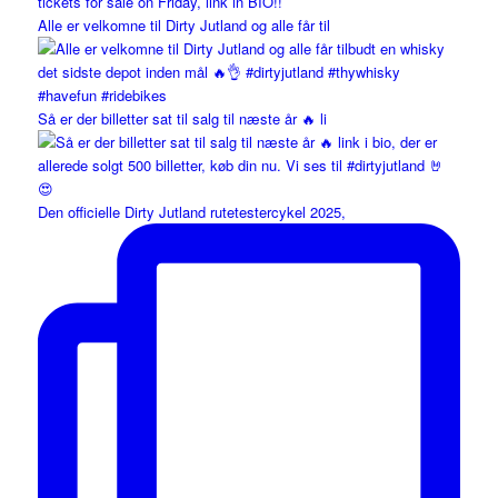
Alle er velkomne til Dirty Jutland og alle får til
Så er der billetter sat til salg til næste år 🔥 li
Den officielle Dirty Jutland rutetestercykel 2025,