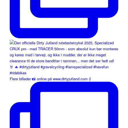
Flere billeder 📸 online på www.dirtyjutland.com (l