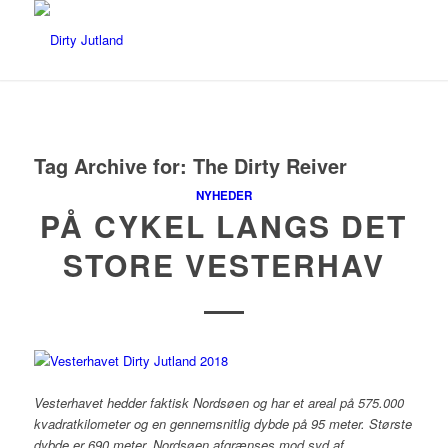
Tag Archive for:
The Dirty Reiver
NYHEDER
PÅ CYKEL LANGS DET
STORE VESTERHAV
Vesterhavet hedder faktisk Nordsøen og har et areal på 575.000
kvadratkilometer og en gennemsnitlig dybde på 95 meter. Største
dybde er 690 meter. Nordsøen afgrænses mod syd af