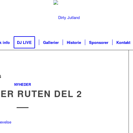
k info
DJ LIVE
Gallerier
Historie
Sponsorer
Kontakt
s
NYHEDER
TER RUTEN DEL 2