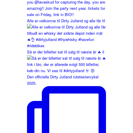
Alle er velkomne til Dirty Jutland og alle får til
Så er der billetter sat til salg til næste år 🔥 li
Den officielle Dirty Jutland rutetestercykel
2025,