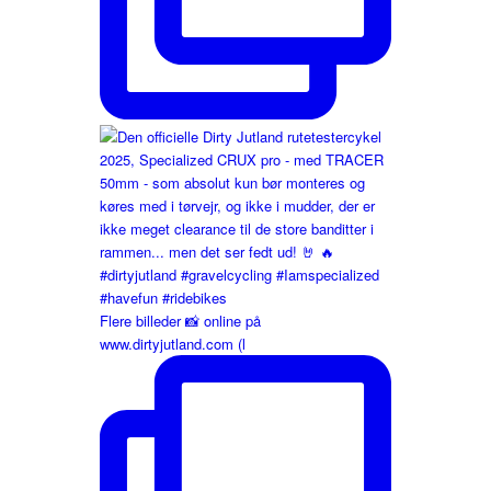
Flere billeder 📸 online på
www.dirtyjutland.com (l