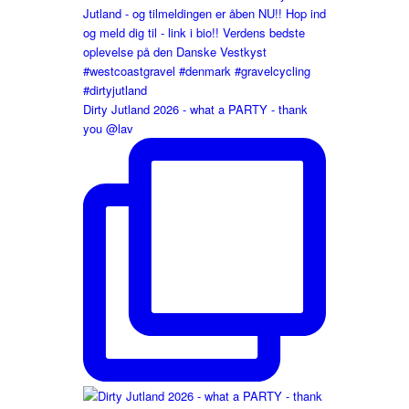
Dirty Jutland 2026 - what a PARTY - thank
you @lav