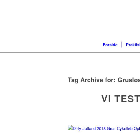
Forside
Praktis
Tag Archive for:
Gruslø
VI TES