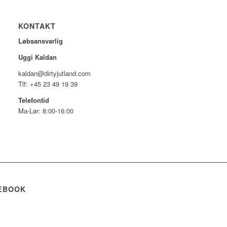
KONTAKT
Løbsansvarlig
Uggi Kaldan
kaldan@dirtyjutland.com
Tlf: +45 23 49 19 39
Telefontid
Ma-Lør: 8:00-16:00
EBOOK