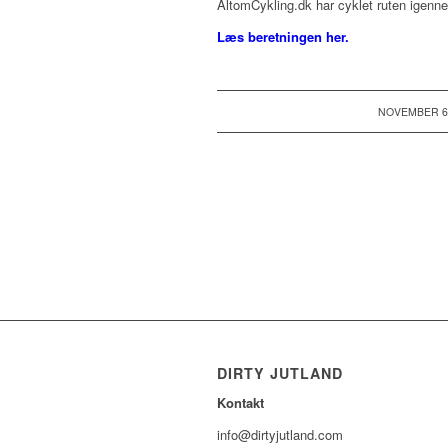
AltomCykling.dk har cyklet ruten igenne
Læs beretningen her.
/
NOVEMBER 6,
DIRTY JUTLAND
Kontakt
info@dirtyjutland.com