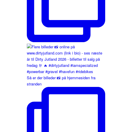
Så er der billeder 📸 på hjemmesiden fra
stranden