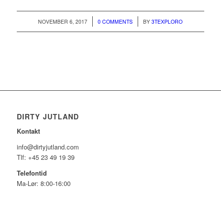
/
/
NOVEMBER 6, 2017
0 COMMENTS
BY
3TEXPLORO
DIRTY JUTLAND
Kontakt
info@dirtyjutland.com
Tlf: +45 23 49 19 39
Telefontid
Ma-Lør: 8:00-16:00