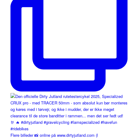
Flere billeder 📸 online på www.dirtyjutland.com (l