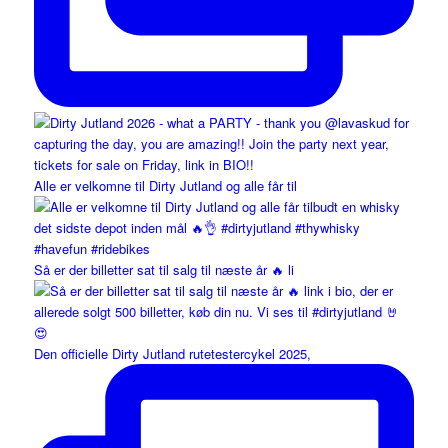
Alle er velkomne til Dirty Jutland og alle får til
Så er der billetter sat til salg til næste år 🔥 li
Den officielle Dirty Jutland rutetestercykel 2025,