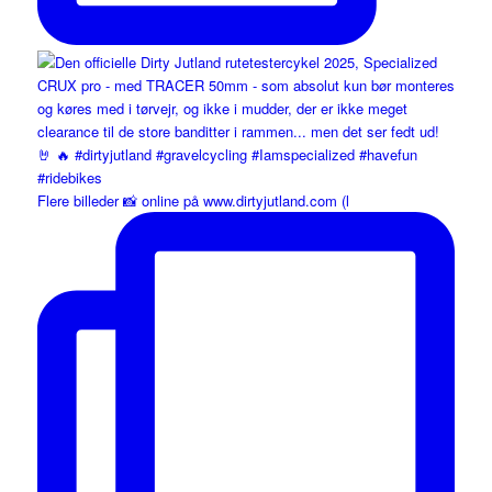
Flere billeder 📸 online på www.dirtyjutland.com (l