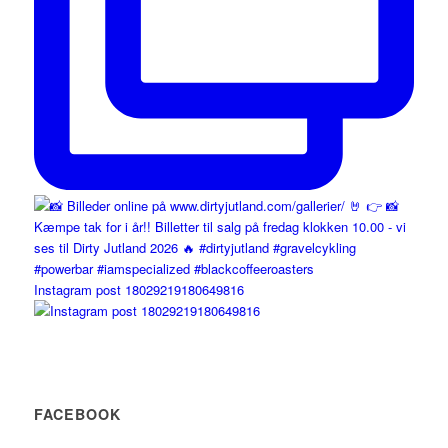
Instagram post 18029219180649816
FACEBOOK