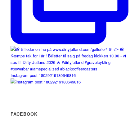
Instagram post 18029219180649816
FACEBOOK