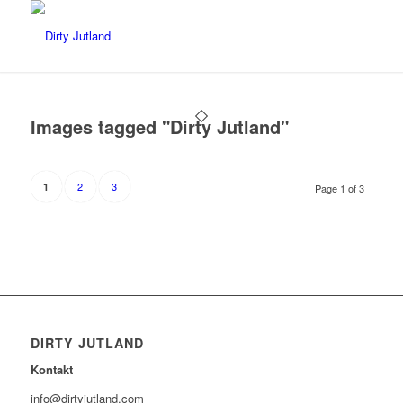
Images tagged "Dirty Jutland"
2
3
1
Page 1 of 3
DIRTY JUTLAND
Kontakt
info@dirtyjutland.com