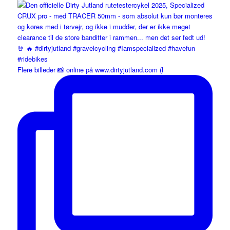
Flere billeder 📸 online på www.dirtyjutland.com (l