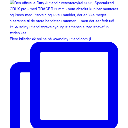
Flere billeder 📸 online på www.dirtyjutland.com (l