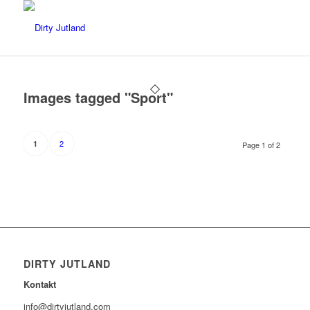
Images tagged "Sport"
2
1
Page 1 of 2
DIRTY JUTLAND
Kontakt
info@dirtyjutland.com