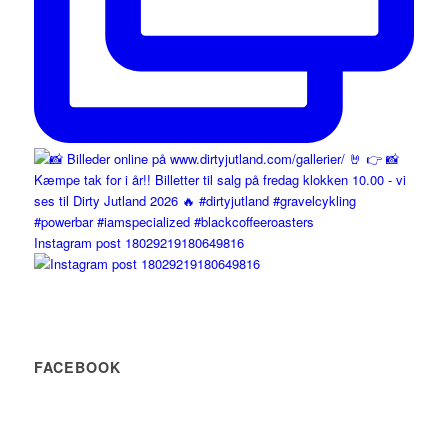
Instagram post 18029219180649816
FACEBOOK