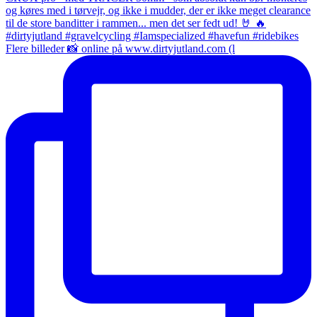
Flere billeder 📸 online på www.dirtyjutland.com (l