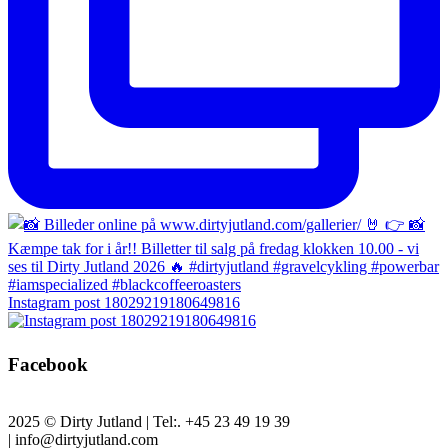
Instagram post 18029219180649816
Facebook
2025 © Dirty Jutland | Tel:. +45 23 49 19 39
| info@dirtyjutland.com