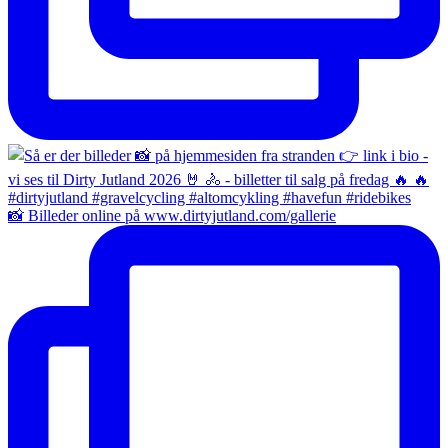
📸 Billeder online på www.dirtyjutland.com/gallerie