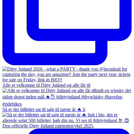
Alle er velkomne til Dirty Jutland og alle får til
Så er der billetter sat til salg til næste år 🔥 li
Den officielle Dirty Jutland rutetestercykel 2025,