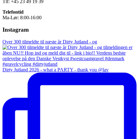
Tlf: +45 23 49 19 39
Telefontid
Ma-Lør: 8:00-16:00
Instagram
Over 300 tilmeldte til næste år Dirty Jutland - og
Dirty Jutland 2026 - what a PARTY - thank you @lav