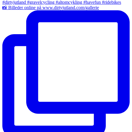
📸 Billeder online på www.dirtyjutland.com/gallerie