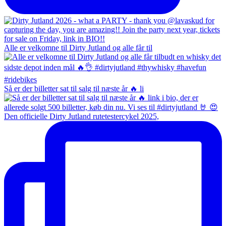
Alle er velkomne til Dirty Jutland og alle får til
Så er der billetter sat til salg til næste år 🔥 li
Den officielle Dirty Jutland rutetestercykel 2025,